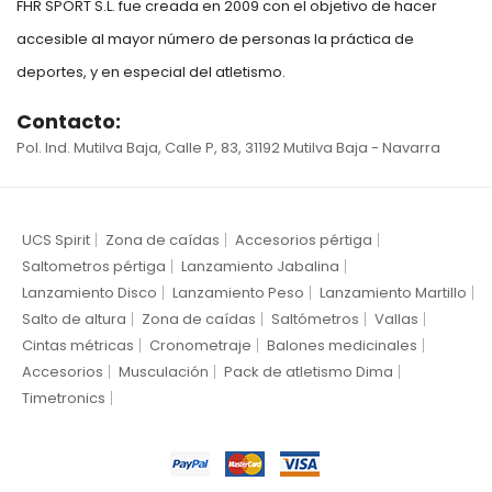
FHR SPORT S.L. fue creada en 2009 con el objetivo de hacer
accesible al mayor número de personas la práctica de
deportes, y en especial del atletismo.
Contacto:
Pol. Ind. Mutilva Baja, Calle P, 83, 31192 Mutilva Baja - Navarra
UCS Spirit
Zona de caídas
Accesorios pértiga
Saltometros pértiga
Lanzamiento Jabalina
Lanzamiento Disco
Lanzamiento Peso
Lanzamiento Martillo
Salto de altura
Zona de caídas
Saltómetros
Vallas
Cintas métricas
Cronometraje
Balones medicinales
Accesorios
Musculación
Pack de atletismo Dima
Timetronics