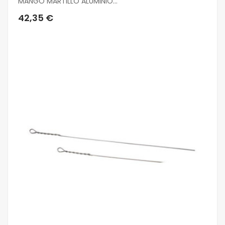
MANGO MARTILLO ALUMINIO...
42,35 €